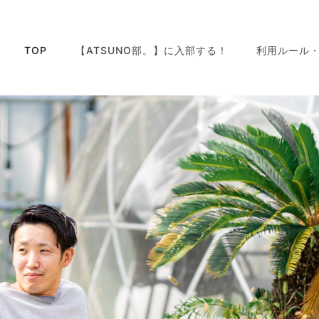
TOP
【ATSUNO部。】に入部する！
利用ルール